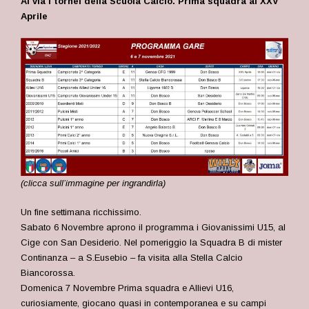
Al via i tornei della Scuola Calcio. Prima squadra al XXV
Aprile
(clicca sull’immagine per ingrandirla)
Un fine settimana ricchissimo.
Sabato 6 Novembre aprono il programma i Giovanissimi U15, al
Cige con San Desiderio. Nel pomeriggio la Squadra B di mister
Continanza – a S.Eusebio – fa visita alla Stella Calcio
Biancorossa.
Domenica 7 Novembre Prima squadra e Allievi U16,
curiosiamente, giocano quasi in contemporanea e su campi