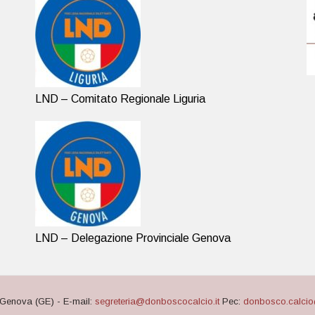
LND – Comitato Regionale Liguria
LND – Delegazione Provinciale Genova
Genova (GE) - E-mail:
segreteria@donboscocalcio.it
Pec:
donbosco.calcio