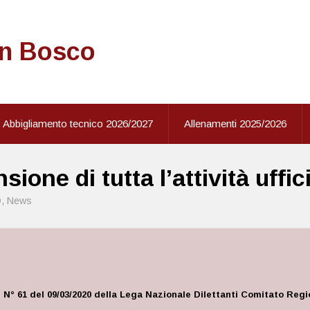
on Bosco
Abbigliamento tecnico 2026/2027
Allenamenti 2025/2026
ione di tutta l’attività uffici
D
,
News
 N° 61 del 09/03/2020 della
Lega Nazionale Dilettanti Comitato Regio