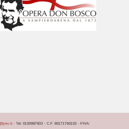
@pec.it
- Tel: 0100987833 - C.F. 80171760103 - P.IVA: