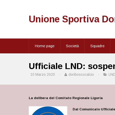
Unione Sportiva D
Home page
Società
Squadre
Ufficiale LND: sospens
10 Marzo 2020
·
donboscocalcio
·
LN
La delibera del Comitato Regionale Liguria
Dal Comunicato Ufficiale