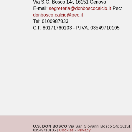
Via S.G. Bosco 14r, 16151 Genova
E-mail:
segreteria@donboscocalcio.it
Pec:
donbosco.calcio@pec.it
Tel: 0100987833
C.F. 80171760103 - P.IVA: 03549710105
U.S. DON BOSCO
Via San Giovanni Bosco 14r, 16151 
03549710105 |
Cookies
-
Privacy