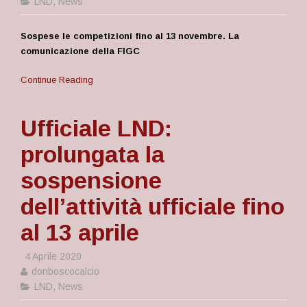
LND
,
News
Sospese le competizioni fino al 13 novembre. La
comunicazione della FIGC
Continue Reading
Ufficiale LND:
prolungata la
sospensione
dell’attività ufficiale fino
al 13 aprile
4 Aprile 2020
donboscocalcio
LND
,
News