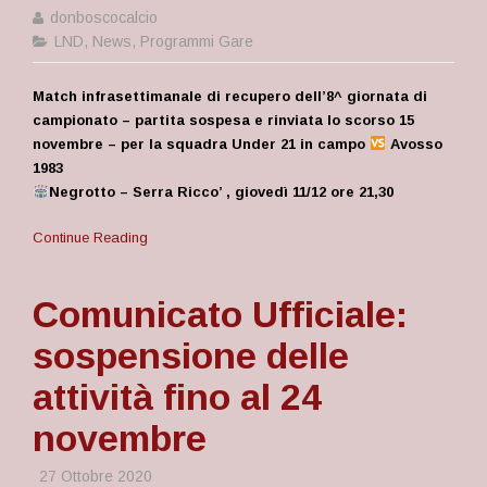
donboscocalcio
LND
,
News
,
Programmi Gare
Match infrasettimanale di recupero dell’8^ giornata di
campionato – partita sospesa e rinviata lo scorso 15
novembre – per la squadra Under 21 in campo
Avosso
1983
Negrotto – Serra Ricco’ , giovedì 11/12 ore 21,30
Continue Reading
Comunicato Ufficiale:
sospensione delle
attività fino al 24
novembre
27 Ottobre 2020