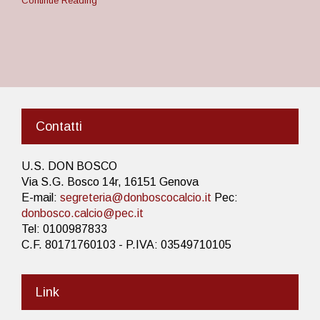
Continue Reading
Contatti
U.S. DON BOSCO
Via S.G. Bosco 14r, 16151 Genova
E-mail:
segreteria@donboscocalcio.it
Pec:
donbosco.calcio@pec.it
Tel: 0100987833
C.F. 80171760103 - P.IVA: 03549710105
Link