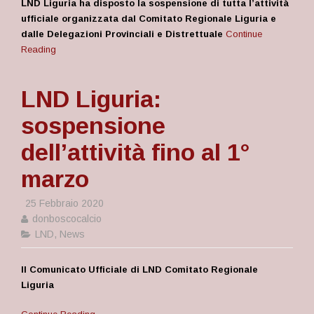
LND Liguria ha disposto la sospensione di tutta l’attività
ufficiale organizzata dal Comitato Regionale Liguria e
dalle Delegazioni Provinciali e Distrettuale
Continue
Reading
LND Liguria:
sospensione
dell’attività fino al 1°
marzo
25 Febbraio 2020
donboscocalcio
LND
,
News
Il Comunicato Ufficiale di LND Comitato Regionale
Liguria