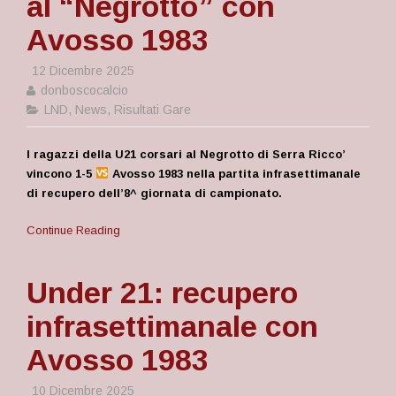
al “Negrotto” con
Avosso 1983
12 Dicembre 2025
donboscocalcio
LND
,
News
,
Risultati Gare
I ragazzi della U21 corsari al Negrotto di Serra Ricco’
vincono 1-5
Avosso 1983 nella partita infrasettimanale
di recupero dell’8^ giornata di campionato.
Continue Reading
Under 21: recupero
infrasettimanale con
Avosso 1983
10 Dicembre 2025