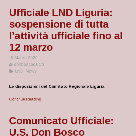
Ufficiale LND Liguria:
sospensione di tutta
l’attività ufficiale fino al
12 marzo
5 Marzo 2020
donboscocalcio
LND
,
News
Le disposizioni del Comitato Regionale Liguria
Continue Reading
Comunicato Ufficiale:
U.S. Don Bosco