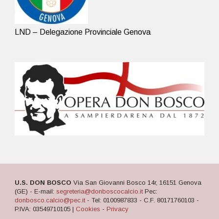
LND – Delegazione Provinciale Genova
U.S. DON BOSCO
Via San Giovanni Bosco 14r, 16151 Genova
(GE) - E-mail:
segreteria@donboscocalcio.it
Pec:
donbosco.calcio@pec.it
- Tel: 0100987833 - C.F. 80171760103 -
P.IVA: 03549710105 |
Cookies
-
Privacy