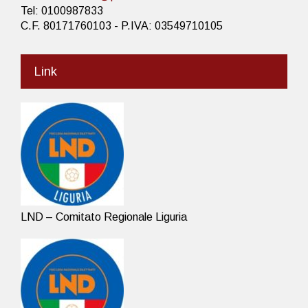
Tel: 0100987833
C.F. 80171760103 - P.IVA: 03549710105
Link
LND – Comitato Regionale Liguria