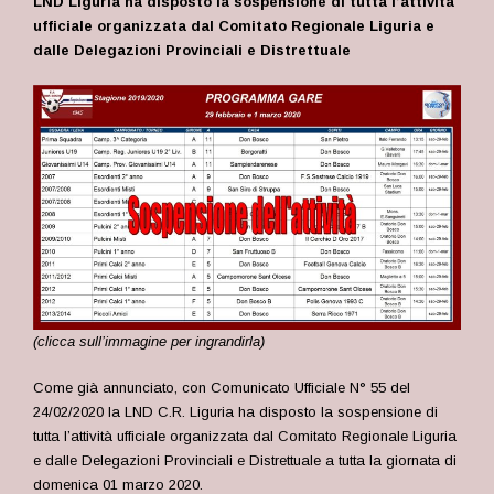
LND Liguria ha disposto la sospensione di tutta l’attività
ufficiale organizzata dal Comitato Regionale Liguria e
dalle Delegazioni Provinciali e Distrettuale
(clicca sull’immagine per ingrandirla)
Come già annunciato, con Comunicato Ufficiale N° 55 del
24/02/2020 la LND C.R. Liguria ha disposto la sospensione di
tutta l’attività ufficiale organizzata dal Comitato Regionale Liguria
e dalle Delegazioni Provinciali e Distrettuale a tutta la giornata di
domenica 01 marzo 2020.