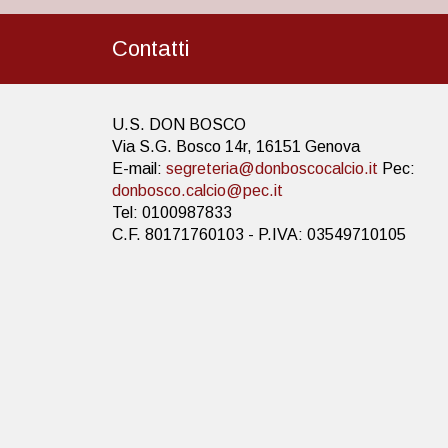
Contatti
U.S. DON BOSCO
Via S.G. Bosco 14r, 16151 Genova
E-mail:
segreteria@donboscocalcio.it
Pec:
donbosco.calcio@pec.it
Tel: 0100987833
C.F. 80171760103 - P.IVA: 03549710105