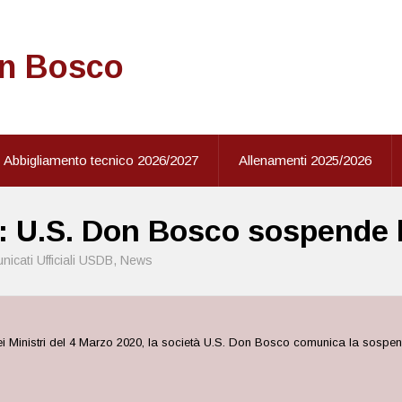
on Bosco
Abbigliamento tecnico 2026/2027
Allenamenti 2025/2026
: U.S. Don Bosco sospende la
icati Ufficiali USDB
,
News
i Ministri del 4 Marzo 2020, la società U.S. Don Bosco comunica la sospensi