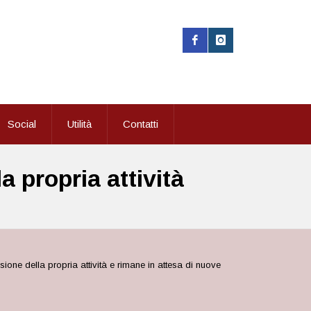
Social
Utilità
Contatti
 propria attività
one della propria attività e rimane in attesa di nuove