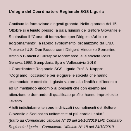
L’elogio del Coordinatore Regionale SGS Liguria
Continua la formazione dirigenti granata. Nella giornata del 15
Ottobre si è tenuto presso la sala riunioni del Settore Giovanile e
Scolastico il “Corso di formazione per Dirigente Arbitro e
aggiornamento”, a rapido svolgimento, organizzato da LND.
Presente l’U.S. Don Bosco con i Dirigenti Vincenzo Sorrentino,
Antonio Bianchi e Giuseppe Moramarco, e le società Polis
Genova 1993, Sampdoria Spa e Vallescrivia 2018.
Il Coordinatore Regionale SGS Liguria Prof. A. Nappo:
“Cogliamo l’occasione per elogiare le società che hanno
testimoniato e conferito il giusto valore alla finalità dell’incontro
ed un meritando encomio ai presenti che con esemplare
attenzione e domande di qualificato profilo, hanno impreziosito
l’evento.
A tutti indistintamente sono indirizzati i complimenti del Settore
Giovanile e Scolastico unitamente ai più cordiali saluti”.
(tratto da Comunicato Ufficiale N° 20 del 24/10/2019 LND Comitato
Regionale Liguria – Comunicato Ufficiale N° 18 del 24/10/2019