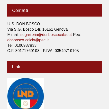
Contatti
U.S. DON BOSCO
Via S.G. Bosco 14r, 16151 Genova
E-mail:
segreteria@donboscocalcio.it
Pec:
donbosco.calcio@pec.it
Tel: 0100987833
C.F. 80171760103 - P.IVA: 03549710105
Link