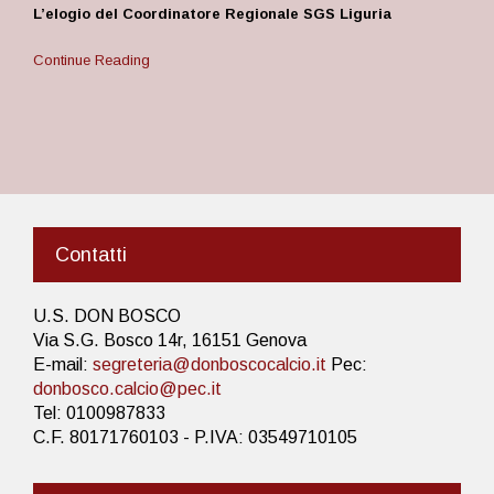
L’elogio del Coordinatore Regionale SGS Liguria
Continue Reading
Contatti
U.S. DON BOSCO
Via S.G. Bosco 14r, 16151 Genova
E-mail:
segreteria@donboscocalcio.it
Pec:
donbosco.calcio@pec.it
Tel: 0100987833
C.F. 80171760103 - P.IVA: 03549710105