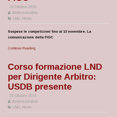
23 Ottobre 2020
donboscocalcio
LND
,
News
Sospese le competizioni fino al 13 novembre. La
comunicazione della FIGC
Continue Reading
Corso formazione LND
per Dirigente Arbitro:
USDB presente
25 Ottobre 2019
donboscocalcio
LND
,
News