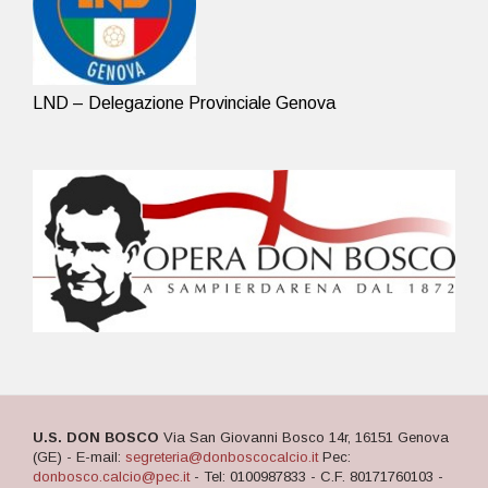
LND – Delegazione Provinciale Genova
U.S. DON BOSCO
Via San Giovanni Bosco 14r, 16151 Genova
(GE) - E-mail:
segreteria@donboscocalcio.it
Pec:
donbosco.calcio@pec.it
- Tel: 0100987833 - C.F. 80171760103 -