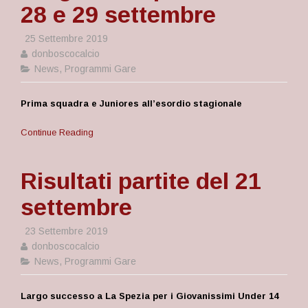
28 e 29 settembre
25 Settembre 2019
donboscocalcio
News
,
Programmi Gare
Prima squadra e Juniores all’esordio stagionale
Continue Reading
Risultati partite del 21
settembre
23 Settembre 2019
donboscocalcio
News
,
Programmi Gare
Largo successo a La Spezia per i Giovanissimi Under 14