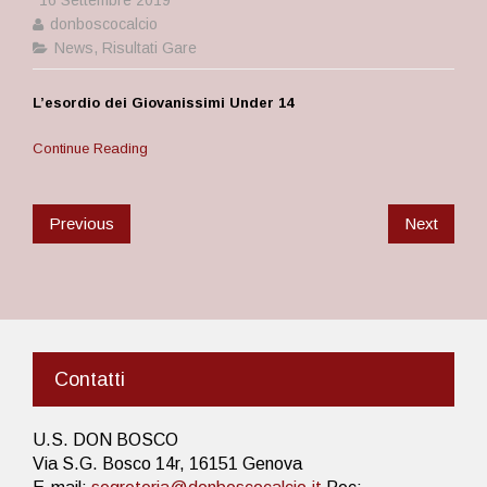
16 Settembre 2019
donboscocalcio
News
,
Risultati Gare
L’esordio dei Giovanissimi Under 14
Continue Reading
Previous
Next
Contatti
U.S. DON BOSCO
Via S.G. Bosco 14r, 16151 Genova