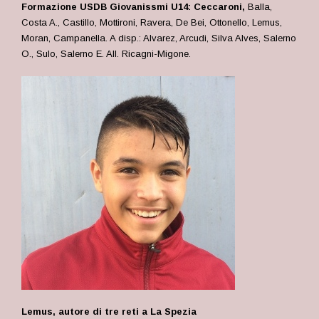
Formazione USDB Giovanissmi U14: Ceccaroni,
Balla,
Costa A., Castillo, Mottironi, Ravera, De Bei, Ottonello, Lemus,
Moran, Campanella. A disp.: Alvarez, Arcudi, Silva Alves, Salerno
O., Sulo, Salerno E. All. Ricagni-Migone.
Lemus, autore di tre reti a La Spezia