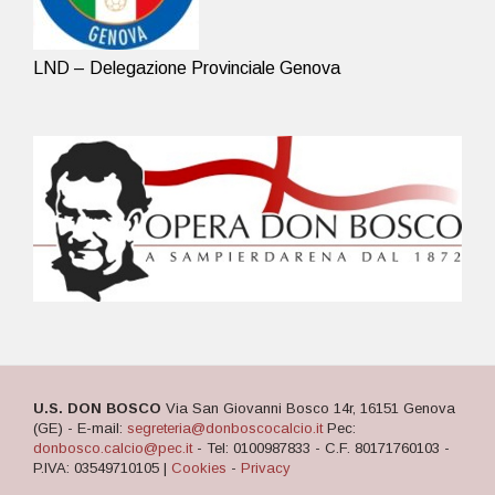
LND – Delegazione Provinciale Genova
U.S. DON BOSCO
Via San Giovanni Bosco 14r, 16151 Genova
(GE) - E-mail:
segreteria@donboscocalcio.it
Pec:
donbosco.calcio@pec.it
- Tel: 0100987833 - C.F. 80171760103 -
P.IVA: 03549710105 |
Cookies
-
Privacy