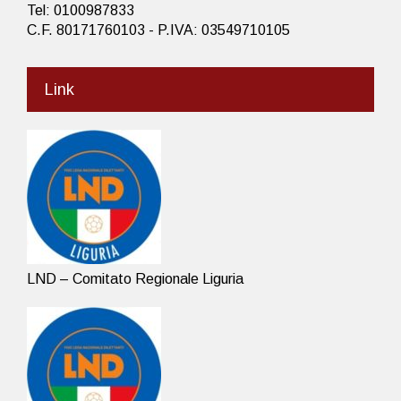
Tel: 0100987833
C.F. 80171760103 - P.IVA: 03549710105
Link
LND – Comitato Regionale Liguria