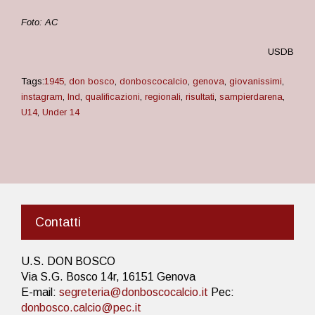
Foto: AC
USDB
Tags:
1945
,
don bosco
,
donboscocalcio
,
genova
,
giovanissimi
,
instagram
,
lnd
,
qualificazioni
,
regionali
,
risultati
,
sampierdarena
,
U14
,
Under 14
Contatti
U.S. DON BOSCO
Via S.G. Bosco 14r, 16151 Genova
E-mail:
segreteria@donboscocalcio.it
Pec:
donbosco.calcio@pec.it