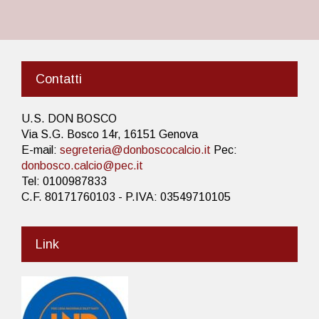
Contatti
U.S. DON BOSCO
Via S.G. Bosco 14r, 16151 Genova
E-mail:
segreteria@donboscocalcio.it
Pec:
donbosco.calcio@pec.it
Tel: 0100987833
C.F. 80171760103 - P.IVA: 03549710105
Link