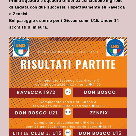
Prima squadra e squadra Under 21 concludono il girone
di andata con due successi, rispettivamente su Ravecca
e Zeneixi.
Bel pareggio esterno per i Giovanissimi U15. Under 14
sconfitti di misura.