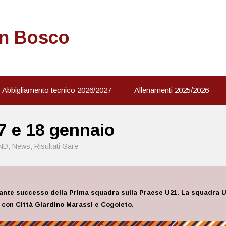
on Bosco
Abbigliamento tecnico 2026/2027
Allenamenti 2025/2026
17 e 18 gennaio
ND
,
News
,
Risultati Gare
tante successo della Prima squadra sulla Praese U21. La squadra Un
4 con Città Giardino Marassi e Cogoleto.