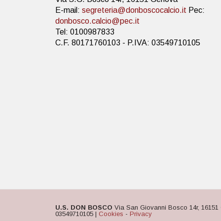
E-mail:
segreteria@donboscocalcio.it
Pec:
donbosco.calcio@pec.it
Tel: 0100987833
C.F. 80171760103 - P.IVA: 03549710105
U.S. DON BOSCO
Via San Giovanni Bosco 14r, 16151 
03549710105 |
Cookies
-
Privacy