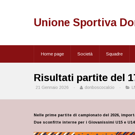
Unione Sportiva D
Home page
Società
Squadre
Risultati partite del 
21 Gennaio 2026
·
donboscocalcio
·
L
Nelle prime partite di campionato del 2026, impor
Due sconfitte interne per i Giovanissimi U15 e U1