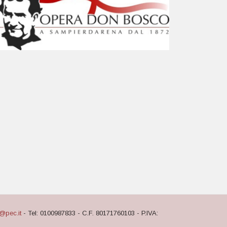
@pec.it
- Tel: 0100987833 - C.F. 80171760103 - P.IVA: