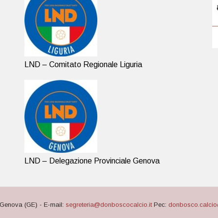
LND – Comitato Regionale Liguria
LND – Delegazione Provinciale Genova
Genova (GE) - E-mail:
segreteria@donboscocalcio.it
Pec:
donbosco.calcio