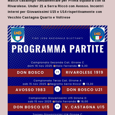
Match casalingo fondamentale per Prima squadra con la
Rivarolese. Under 21 a Serra Riccò con Avosso. Incontri
interni per Giovanissimi U15 e U14 rispettivamente con
Vecchio Castagna Quarto e Voltrese