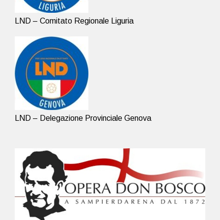
LND – Comitato Regionale Liguria
LND – Delegazione Provinciale Genova