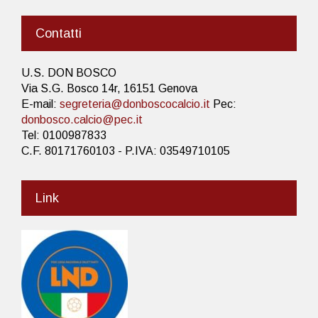
Contatti
U.S. DON BOSCO
Via S.G. Bosco 14r, 16151 Genova
E-mail:
segreteria@donboscocalcio.it
Pec:
donbosco.calcio@pec.it
Tel: 0100987833
C.F. 80171760103 - P.IVA: 03549710105
Link