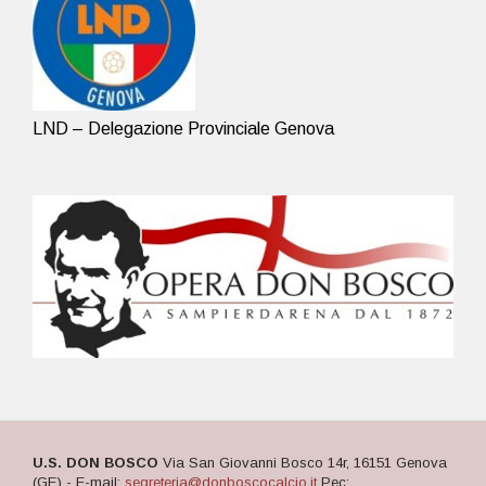
LND – Delegazione Provinciale Genova
U.S. DON BOSCO
Via San Giovanni Bosco 14r, 16151 Genova
(GE) - E-mail:
segreteria@donboscocalcio.it
Pec: