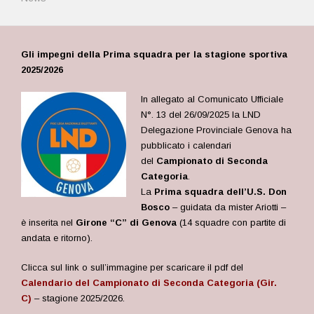
Gli impegni della Prima squadra per la stagione sportiva
2025/2026
In allegato al Comunicato Ufficiale
N°. 13 del 26/09/2025
la LND
Delegazione Provinciale Genova ha
pubblicato i calendari
del
Campionato di Seconda
Categoria
.
La
Prima squadra dell’U.S. Don
Bosco
– guidata da mister Ariotti –
è inserita nel
Girone “C” di Genova
(14 squadre con partite di
andata e ritorno).
Clicca sul link o sull’immagine per scaricare il pdf del
Calendario del Campionato di Seconda Categoria (Gir.
C)
– stagione 2025/2026.