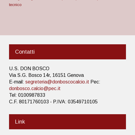
tecnico
Contatti
U.S. DON BOSCO
Via S.G. Bosco 14r, 16151 Genova
E-mail:
segreteria@donboscocalcio.it
Pec:
donbosco.calcio@pec.it
Tel: 0100987833
C.F. 80171760103 - P.IVA: 03549710105
Link