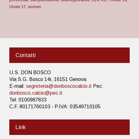
Under 17
,
women
Contatti
U.S. DON BOSCO
Via S.G. Bosco 14r, 16151 Genova
E-mail:
segreteria@donboscocalcio.it
Pec:
donbosco.calcio@pec.it
Tel: 0100987833
C.F. 80171760103 - P.IVA: 03549710105
Link