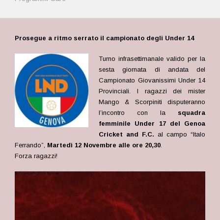
Prosegue a ritmo serrato il campionato degli Under 14
Turno infrasettimanale valido per la
sesta giornata di andata del
Campionato Giovanissimi Under 14
Provinciali. I ragazzi dei mister
Mango & Scorpiniti disputeranno
l’incontro con la
squadra
femminile Under 17 del Genoa
Cricket and F.C.
al campo “Italo
Ferrando”,
Martedì 12 Novembre
alle ore 20,30
.
Forza ragazzi!