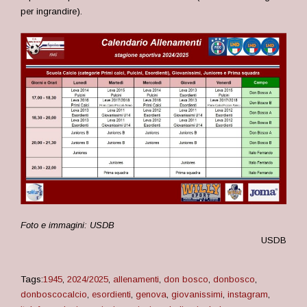
per ingrandire).
Foto e immagini: USDB
USDB
Tags:
1945
,
2024/2025
,
allenamenti
,
don bosco
,
donbosco
,
donboscocalcio
,
esordienti
,
genova
,
giovanissimi
,
instagram
,