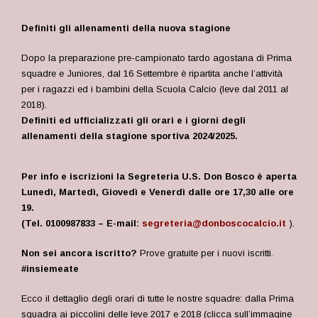
Definiti gli allenamenti della nuova stagione
Dopo la preparazione pre-campionato tardo agostana di Prima
squadre e Juniores, dal 16 Settembre è ripartita anche l’attività
per i ragazzi ed i bambini della
Scuola Calcio (leve dal 2011 al
2018).
Definiti ed ufficializzati gli orari e i giorni degli
allenamenti della stagione sportiva 2024/2025.
Per info e iscrizioni la Segreteria U.S. Don Bosco è aperta
Lunedì, Martedì, Giovedì e Venerdì dalle ore 17,30 alle ore
19.
(Tel. 0100987833 – E-mail:
segreteria@donboscocalcio.it
).
Non sei ancora iscritto?
Prove gratuite per i nuovi iscritti.
#insiemeate
Ecco il dettaglio degli orari di
tutte le nostre squadre: dalla Prima
squadra ai piccolini
delle leve 2017 e 2018 (clicca sull’immagine