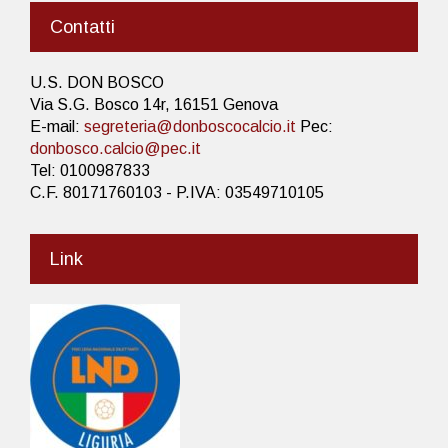
Contatti
U.S. DON BOSCO
Via S.G. Bosco 14r, 16151 Genova
E-mail:
segreteria@donboscocalcio.it
Pec:
donbosco.calcio@pec.it
Tel: 0100987833
C.F. 80171760103 - P.IVA: 03549710105
Link