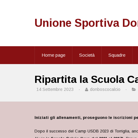
Unione Sportiva D
Home page
Società
Squadre
Ripartita la Scuola C
14 Settembre 2023
·
donboscocalcio
·
Iniziati gli allenamenti, proseguono le iscrizioni p
Dopo il successo del Camp USDB 2023 di Torriglia, anche 