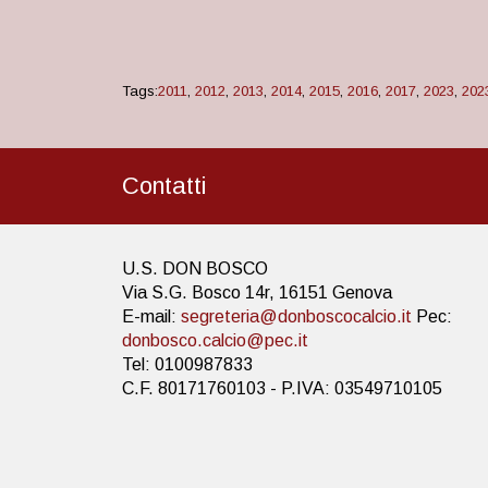
Tags:
2011
,
2012
,
2013
,
2014
,
2015
,
2016
,
2017
,
2023
,
202
Contatti
U.S. DON BOSCO
Via S.G. Bosco 14r, 16151 Genova
E-mail:
segreteria@donboscocalcio.it
Pec:
donbosco.calcio@pec.it
Tel: 0100987833
C.F. 80171760103 - P.IVA: 03549710105