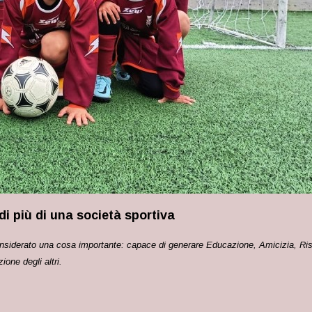
 più di una società sportiva
onsiderato una cosa i
mportante: capace di generare Educazione, Amicizia, Ris
ione degli altri.