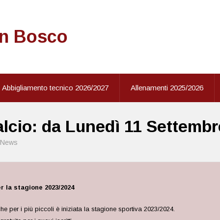
on Bosco
Abbigliamento tecnico 2026/2027
Allenamenti 2025/2026
alcio: da Lunedì 11 Settembr
News
er la stagione 2023/2024
per i più piccoli è iniziata la stagione sportiva 2023/2024.