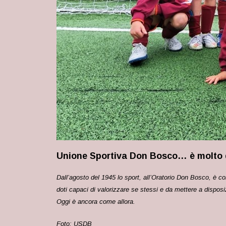
Unione Sportiva Don Bosco… è molto di
Dall’agosto del 1945 lo sport, all’Oratorio Don Bosco, è c
doti capaci di valorizzare se stessi e
da mettere a disposiz
Oggi è ancora come allora.
Foto: USDB