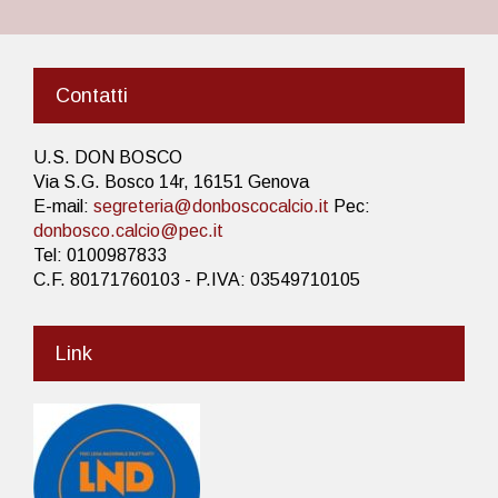
Contatti
U.S. DON BOSCO
Via S.G. Bosco 14r, 16151 Genova
E-mail:
segreteria@donboscocalcio.it
Pec:
donbosco.calcio@pec.it
Tel: 0100987833
C.F. 80171760103 - P.IVA: 03549710105
Link