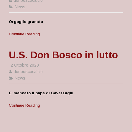
donboscocalcio
News
Orgoglio granata
Continue Reading
U.S. Don Bosco in lutto
2 Ottobre 2020
donboscocalcio
News
E’ mancato il papà di Caverzaghi
Continue Reading