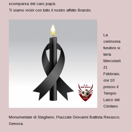
scomparsa del caro papà.
Ti siamo vicini con tutto il nostro affetto Brando.
La
cerimonia
funebre si
terrà
Mercoledì
21
Febbraio,
ore 10
presso il
Tempio
Laico del
Cimitero
Monumentale di Staglieno, Piazzale Giovanni Battista Resasco,
Genova.