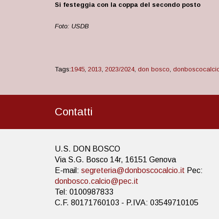
Si festeggia con la coppa del secondo posto
Foto: USDB
Tags:
1945
,
2013
,
2023/2024
,
don bosco
,
donboscocalci
Contatti
U.S. DON BOSCO
Via S.G. Bosco 14r, 16151 Genova
E-mail:
segreteria@donboscocalcio.it
Pec:
donbosco.calcio@pec.it
Tel: 0100987833
C.F. 80171760103 - P.IVA: 03549710105