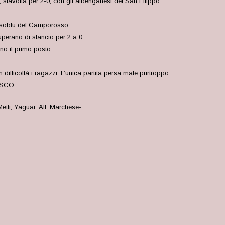
, stavolta per 2-0, con gli albenganesi del San Filippo
rossoblu del Camporosso.
uperano di slancio per 2 a 0.
ano il primo posto.
ifficoltà i ragazzi. L’unica partita persa male purtroppo
OSCO”.
etti, Yaguar.
All. Marchese-.