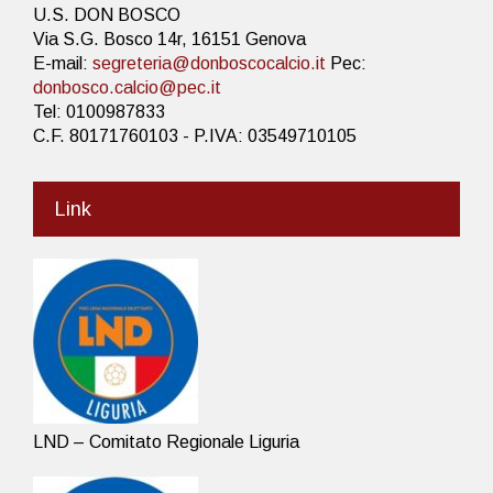
U.S. DON BOSCO
Via S.G. Bosco 14r, 16151 Genova
E-mail:
segreteria@donboscocalcio.it
Pec:
donbosco.calcio@pec.it
Tel: 0100987833
C.F. 80171760103 - P.IVA: 03549710105
Link
LND – Comitato Regionale Liguria