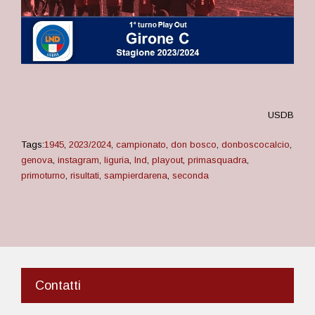
USDB
Tags:
1945
,
2023/2024
,
campionato
,
don bosco
,
donboscocalcio
,
genova
,
instagram
,
liguria
,
lnd
,
playout
,
primasquadra
,
primoturno
,
risultati
,
sampierdarena
,
seconda
Contatti