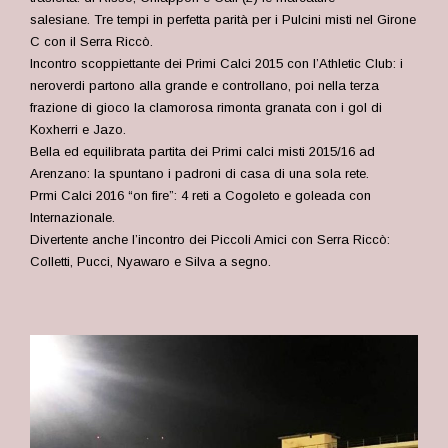
salesiane. Tre tempi in perfetta parità per i Pulcini misti nel Girone
C con il Serra Riccò.
Incontro scoppiettante dei Primi Calci 2015 con l’Athletic Club: i
neroverdi partono alla grande e controllano, poi nella terza
frazione di gioco la clamorosa rimonta granata con i gol di
Koxherri e Jazo.
Bella ed equilibrata partita dei
Primi calci misti 2015/16 ad
Arenzano: la spuntano i padroni di casa di una sola rete.
Prmi Calci 2016 “on fire”: 4 reti a Cogoleto e goleada con
Internazionale.
Divertente anche l’incontro dei
Piccoli Amici con Serra Riccò:
Colletti, Pucci, Nyawaro e Silva a segno.