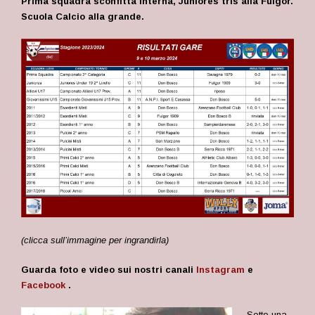
Prima squadra sconfitta interna, Juniores tris alla Fulgor.
Scuola Calcio alla grande.
(clicca sull’immagine per ingrandirla)
Guarda foto e video sui nostri canali
Instagram
e
Facebook
.
Sotto una