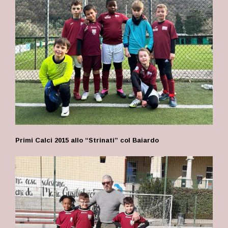
Primi Calci 2015 allo “Strinati” col Baiardo