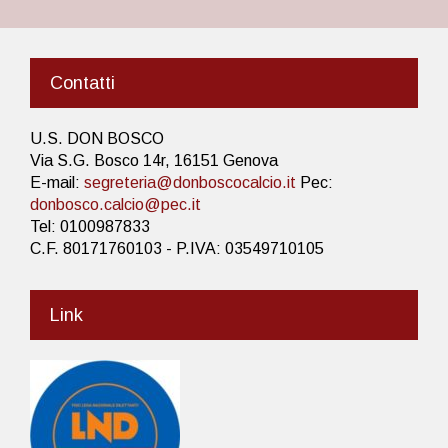
Contatti
U.S. DON BOSCO
Via S.G. Bosco 14r, 16151 Genova
E-mail:
segreteria@donboscocalcio.it
Pec:
donbosco.calcio@pec.it
Tel: 0100987833
C.F. 80171760103 - P.IVA: 03549710105
Link