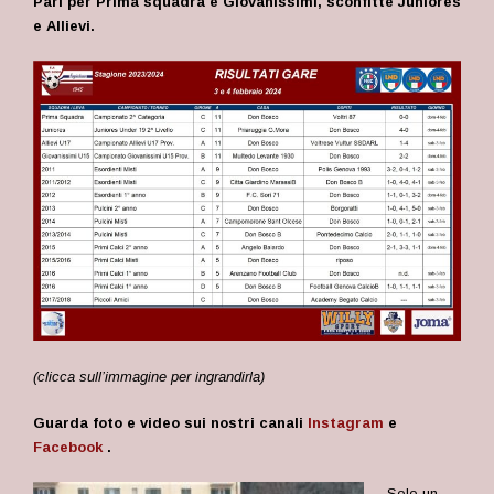
Pari per Prima squadra e Giovanissimi, sconfitte Juniores
e Allievi.
(clicca sull’immagine per ingrandirla)
Guarda foto e video sui nostri canali
Instagram
e
Facebook
.
Solo un