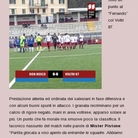
punto al
“Ferrando”
col Voltri
87.
Prestazione attenta ed ordinata dei salesiani in fase difensiva e
con alcuni buoni spunti in attacco. I granata recriminano per un
calcio di rigore negato, mani in area voltrese, apparso solare ai
più. Un punto che fa morale ma smuove poco la classifica. Il
laconico riassunto del match nelle parole di
Mister Pistone
:
“
Partita giocata a viso aperto da entrambe le squadre. Abbiamo