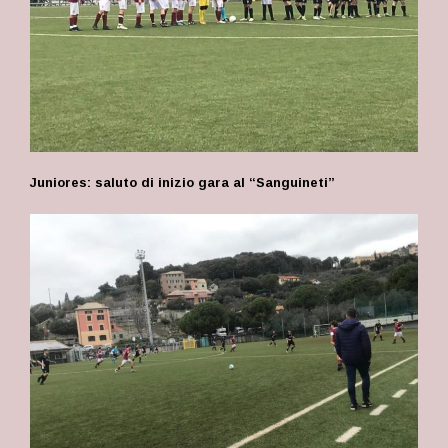
Juniores: saluto di inizio gara al “Sanguineti”