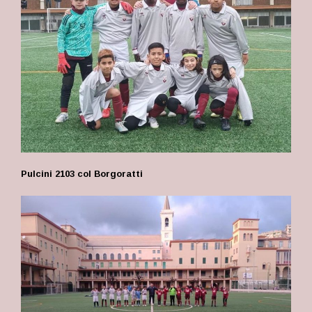
Pulcini 2103 col Borgoratti