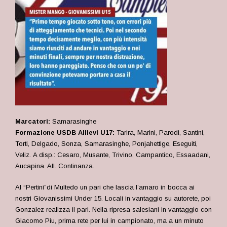
Marcatori:
Samarasinghe
Formazione USDB Allievi U17:
Tarira, Marini, Parodi, Santini,
Torti, Delgado, Sonza, Samarasinghe, Ponjahettige, Eseguiti,
Veliz. A disp.: Cesaro, Musante, Trivino, Campantico, Essaadani,
Aucapina. All. Continanza.
Al “Pertini”di Multedo un pari che lascia l’amaro in bocca ai
nostri Giovanissimi Under 15. Locali in vantaggio su autorete, poi
Gonzalez realizza il pari. Nella ripresa salesiani in vantaggio con
Giacomo Piu, prima rete per lui in campionato, ma a un minuto