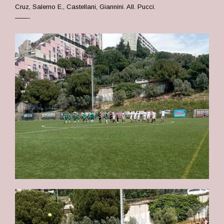
Cruz, Salerno E., Castellani, Giannini. All. Pucci.
——-