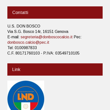
Contatti
U.S. DON BOSCO
Via S.G. Bosco 14r, 16151 Genova
E-mail:
segreteria@donboscocalcio.it
Pec:
donbosco.calcio@pec.it
Tel: 0100987833
C.F. 80171760103 - P.IVA: 03549710105
Link