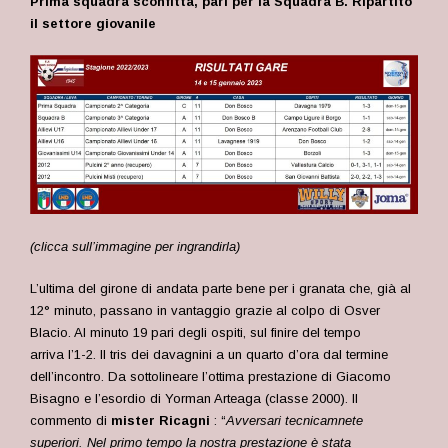
Prima squadra sconfitta, pari per la Squadra B. Ripartito
il settore giovanile
(clicca sull’immagine per ingrandirla)
L’ultima del girone di andata parte bene per i granata che, già al
12° minuto, passano in vantaggio grazie al colpo di Osver
Blacio. Al minuto 19 pari degli ospiti, sul finire del tempo
arriva l’1-2. Il tris dei davagnini a un quarto d’ora dal termine
dell’incontro. Da sottolineare l’ottima prestazione di Giacomo
Bisagno e l’esordio di Yorman Arteaga (classe 2000). Il
commento di
m
ister Ricagni
: “
Avversari tecnicamnete
superiori. Nel primo tempo la nostra prestazione è stata