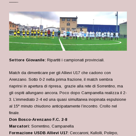
——-
Settore Giovanile:
Ripartiti i campionati provinciali.
Match da dimenticare per gli Allievi U17 che cadono con
Arenzano. Sotto 0-2 nella prima frazione, il match sembra
riaprirsi in apertura di ripresa, grazie alla rete di Sorrentino, ma
gli ospiti allungano ancora. Poco dopo Campanella realizza il 2-
3. L’immediato 2-4 ed una quasi simultanea inopinata espulsione
al 15° minuto chiudono anticipatamente l’incontro. Crollo nel
finale.
Don Bosco-Arenzano F.C. 2-8
Marcatori:
Sorrentino, Campanella
Formazione USDB Allievi U17:
Ceccaroni, Kullolli, Polirpo,