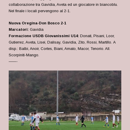
collaborazione tra Gavidia, Aveta ed un giocatore in biancoblu.
Nel finale i locali pervengono al 2-1.
Nuova Oregina-Don Bosco 2-1
Marcatori:
Gavidia
Formazione USDB Giovanissimi U14:
Donati, Pisani, Loor,
Gutierrez, Aveta, Lisei, Dalisay, Gavidia, Zito, Rossi, Martillo.
A
disp.: Balbi, Anoir, Cortes, Biani, Amato, Macor, Tenorio. All.
Scorpiniti-Mango.
——-