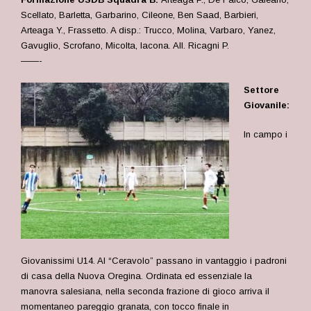
Scellato, Barletta, Garbarino, Cileone, Ben Saad, Barbieri,
Arteaga Y., Frassetto. A disp.: Trucco, Molina, Varbaro, Yanez,
Gavuglio, Scrofano, Micolta, Iacona. All. Ricagni P.
——-
Settore
Giovanile:
In campo i
Giovanissimi U14. Al “Ceravolo” passano in vantaggio i padroni
di casa della Nuova Oregina. Ordinata ed essenziale la
manovra salesiana, nella seconda frazione di gioco arriva il
momentaneo pareggio granata, con tocco finale in