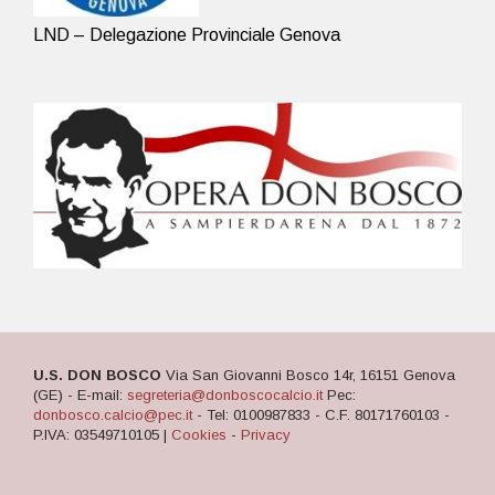
LND – Delegazione Provinciale Genova
U.S. DON BOSCO
Via San Giovanni Bosco 14r, 16151 Genova
(GE) - E-mail:
segreteria@donboscocalcio.it
Pec:
donbosco.calcio@pec.it
- Tel: 0100987833 - C.F. 80171760103 -
P.IVA: 03549710105 |
Cookies
-
Privacy