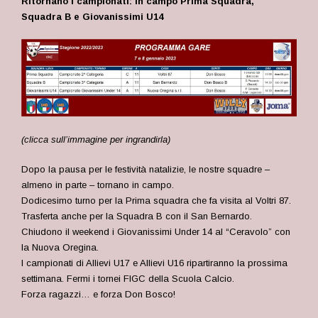
Ritornano i campionati: in campo Prima Squadra,
Squadra B e Giovanissimi U14
(clicca sull’immagine per ingrandirla)
Dopo la pausa per le festività natalizie, le nostre squadre –
almeno in parte – tornano in campo.
Dodicesimo turno per la Prima squadra che fa visita al Voltri 87.
Trasferta anche per la Squadra B con il San Bernardo.
Chiudono il weekend i Giovanissimi Under 14 al “Ceravolo” con
la Nuova Oregina.
I campionati di Allievi U17 e Allievi U16 ripartiranno la prossima
settimana. Fermi i tornei FIGC della Scuola Calcio.
Forza ragazzi… e forza Don Bosco!