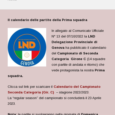
Il calendario delle partite della Prima squadra
In allegato al Comunicato Ufficiale
N° 13 del 07/10/2022 la
LND
Delegazione Provinciale di
Genova
ha pubblicato il calendario
del
Campionato
di Seconda
Categoria Girone C
(14 squadre
con partite di andata e ritorno) che
vede protagonista la nostra
Prima
squadra.
Clicca sul link per scaricare il
Calendario del Campionato
Seconda Categoria (Gir. C)
– stagione 2022/2023
.
La “regular season” del campionato si concluderà il 23 Aprile
2023.
Nota:
le partite si svolgeranno nella giornata di
Domenica
,