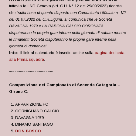
tuttavia la LND Genova (vd. C.U. N° 12 del 29/09/2022) ricorda
che
“s
ulla base di quanto disposto con Comunicato Ufficiale n. 1/2
del 01.07.2022 del C.R.Liguria, si comunica che le Società
DAVAGNA 1979 e LA RABONA CALCIO CORONATA
disputeranno le proprie gare interne nella giornata di sabato mentre
le rimanenti Società disputeranno le proprie gare interne nella
giornata di domenica”
.
Info:
il link al calendario è inserito anche sulla
pagina dedicata
alla Prima squadra
.
^^^^^^^^^^^^^^^^^^^^^^^^
Composizione del Campionato di Seconda Categoria –
Girone C:
APPARIZIONE FC
CORNIGLIANO CALCIO
DAVAGNA 1979
DINAMO SANTIAGO
DON BOSCO