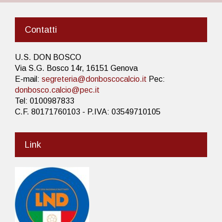
Contatti
U.S. DON BOSCO
Via S.G. Bosco 14r, 16151 Genova
E-mail:
segreteria@donboscocalcio.it
Pec:
donbosco.calcio@pec.it
Tel: 0100987833
C.F. 80171760103 - P.IVA: 03549710105
Link