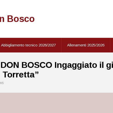
on Bosco
Abbigliamento tecnico 2026/2027
Allenamenti 2025/2026
 DON BOSCO Ingaggiato il gi
 Torretta”
ws