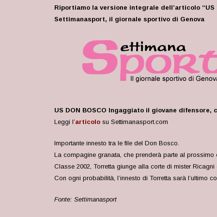
Riportiamo la versione integrale dell’articolo “U
Settimanasport, il giornale sportivo di Genova
US DON BOSCO Ingaggiato il giovane difensore, c
Leggi l’
articolo
su Settimanasport.com
Importante innesto tra le file del Don Bosco.
La compagine granata, che prenderà parte al prossimo cam
Classe 2002, Torretta giunge alla corte di mister Ricagni
Con ogni probabilità, l’innesto di Torretta sarà l’ultimo
Fonte: Settimanasport