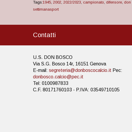
Tags:
1945
,
2002
,
2022/2023
,
campionato
,
difensore
,
don
settimanasport
Contatti
U.S. DON BOSCO
Via S.G. Bosco 14r, 16151 Genova
E-mail:
segreteria@donboscocalcio.it
Pec:
donbosco.calcio@pec.it
Tel: 0100987833
C.F. 80171760103 - P.IVA: 03549710105