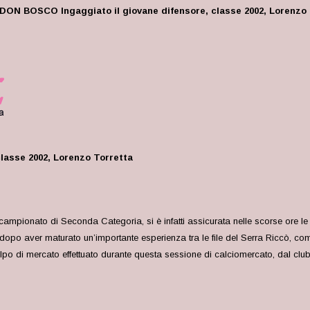
S DON BOSCO Ingaggiato il giovane difensore, classe 2002, Lorenzo
lasse 2002, Lorenzo Torretta
pionato di Seconda Categoria, si è infatti assicurata nelle scorse ore le 
 dopo aver maturato un’importante esperienza tra le file del Serra Riccò, co
 colpo di mercato effettuato durante questa sessione di calciomercato, dal cl