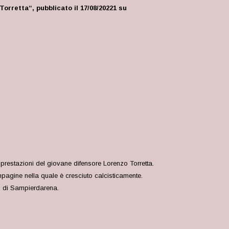
 Torretta
“
, pubblicato il 17/08/20221 su
prestazioni del giovane difensore Lorenzo Torretta.
mpagine nella quale è cresciuto calcisticamente.
ub di Sampierdarena.