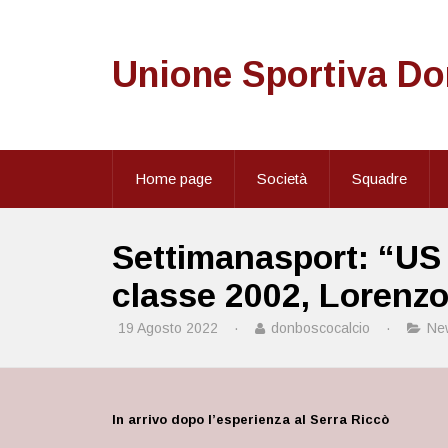
Unione Sportiva D
Home page
Società
Squadre
Settimanasport: “US
classe 2002, Lorenzo
19 Agosto 2022
·
donboscocalcio
·
Ne
In arrivo dopo l’esperienza al Serra Riccò