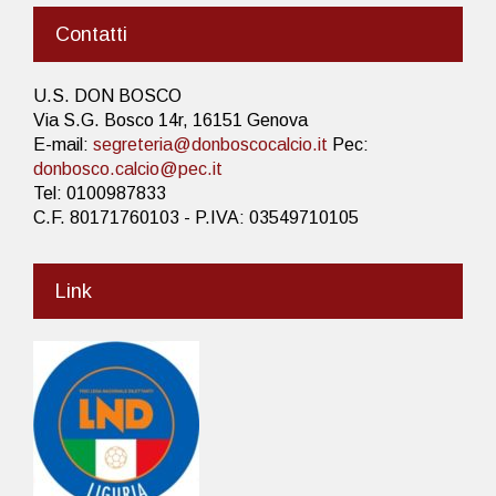
Contatti
U.S. DON BOSCO
Via S.G. Bosco 14r, 16151 Genova
E-mail:
segreteria@donboscocalcio.it
Pec:
donbosco.calcio@pec.it
Tel: 0100987833
C.F. 80171760103 - P.IVA: 03549710105
Link