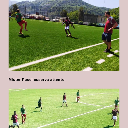
Mister Pucci osserva attento