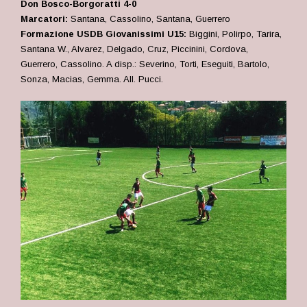
Don Bosco-Borgoratti 4-0
Marcatori:
Santana, Cassolino, Santana, Guerrero
Formazione USDB Giovanissimi U15:
Biggini, Polirpo, Tarira,
Santana W., Alvarez, Delgado, Cruz, Piccinini, Cordova,
Guerrero, Cassolino. A disp.: Severino, Torti, Eseguiti, Bartolo,
Sonza, Macias, Gemma. All. Pucci.