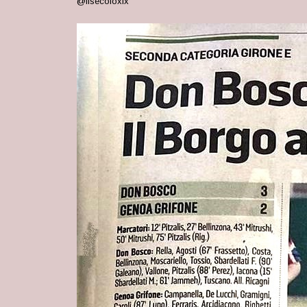
@ilsecoloxix