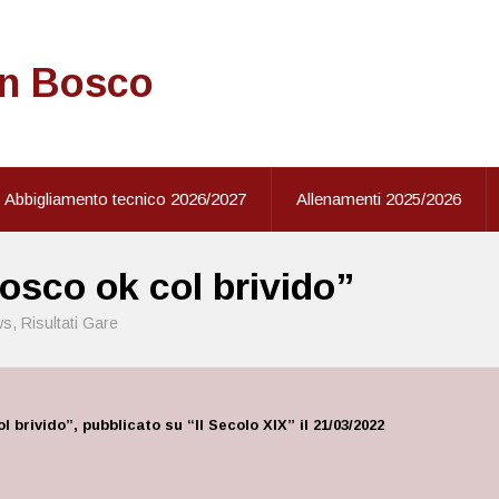
on Bosco
Abbigliamento tecnico 2026/2027
Allenamenti 2025/2026
osco ok col brivido”
ws
,
Risultati Gare
 brivido”, pubblicato su “Il Secolo XIX” il 21/03/2022