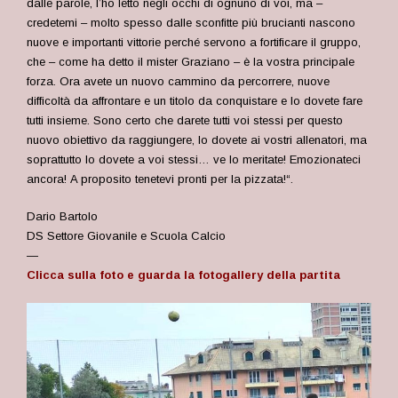
dalle parole, l’ho letto negli occhi di ognuno di voi, ma –
credetemi – molto spesso dalle sconfitte più brucianti nascono
nuove e importanti vittorie perché servono a fortificare il gruppo,
che – come ha detto il mister Graziano – è la vostra principale
forza. Ora avete un nuovo cammino da percorrere, nuove
difficoltà da affrontare e un titolo da conquistare e lo dovete fare
tutti insieme. Sono certo che darete tutti voi stessi per questo
nuovo obiettivo da raggiungere, lo dovete ai vostri allenatori, ma
soprattutto lo dovete a voi stessi… ve lo meritate! Emozionateci
ancora! A proposito tenetevi pronti per la pizzata!
“.
Dario Bartolo
DS Settore Giovanile e Scuola Calcio
—
Clicca sulla foto e guarda la fotogallery della partita