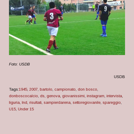
Foto: USDB
USDB
Tags:
1945
,
2007
,
bartolo
,
campionato
,
don bosco
,
donboscocalcio
,
ds
,
genova
,
giovanissimi
,
instagram
,
intervista
,
liguria
,
lnd
,
risultati
,
sampierdarena
,
settoregiovanile
,
spareggio
,
U15
,
Under 15