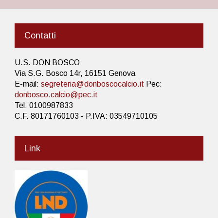
Contatti
U.S. DON BOSCO
Via S.G. Bosco 14r, 16151 Genova
E-mail:
segreteria@donboscocalcio.it
Pec:
donbosco.calcio@pec.it
Tel: 0100987833
C.F. 80171760103 - P.IVA: 03549710105
Link