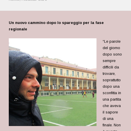
Un nuovo cammino dopo lo spareggio per la fase
regionale
“Le parole
del giorno
dopo sono
sempre
difficili da
trovare,
soprattutto
dopo una
sconfitta in
una partita
che aveva
il sapore
di una
finale. Non