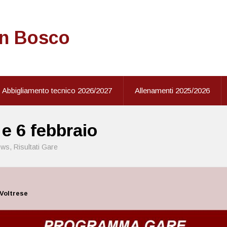
on Bosco
Abbigliamento tecnico 2026/2027
Allenamenti 2025/2026
5 e 6 febbraio
ews
,
Risultati Gare
 Voltrese