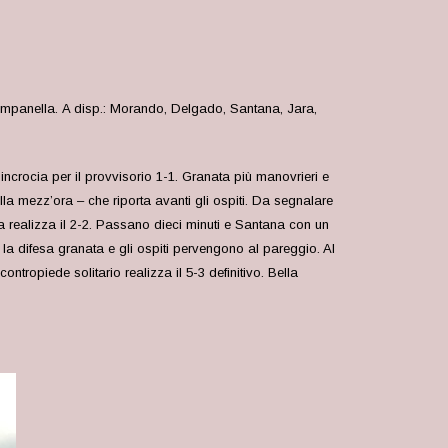
, Campanella. A disp.: Morando, Delgado, Santana, Jara,
 incrocia per il provvisorio 1-1. Granata più manovrieri e
lla mezz’ora – che riporta avanti gli ospiti. Da segnalare
ra realizza il 2-2. Passano dieci minuti e Santana con un
 la difesa granata e gli ospiti pervengono al pareggio. Al
tropiede solitario realizza il 5-3 definitivo. Bella