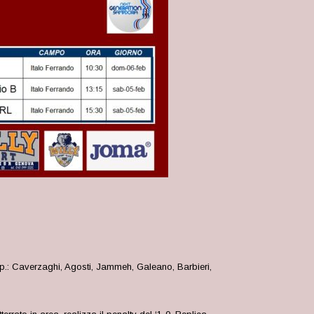
isp.: Caverzaghi, Agosti, Jammeh, Galeano, Barbieri,