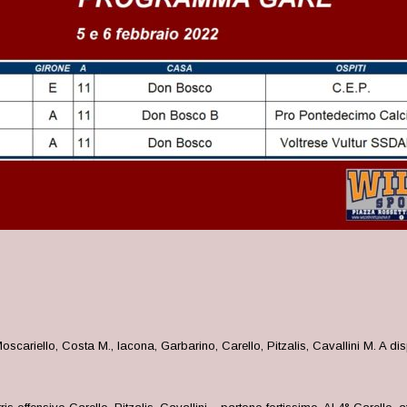
oscariello, Costa M., Iacona, Garbarino, Carello, Pitzalis, Cavallini M. A d