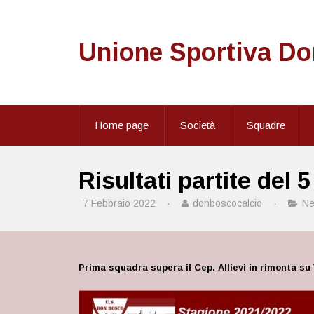
Unione Sportiva D
Home page
Società
Squadre
Risultati partite del 
7 Febbraio 2022
·
donboscocalcio
·
N
Prima squadra supera il Cep. Allievi in rimonta su