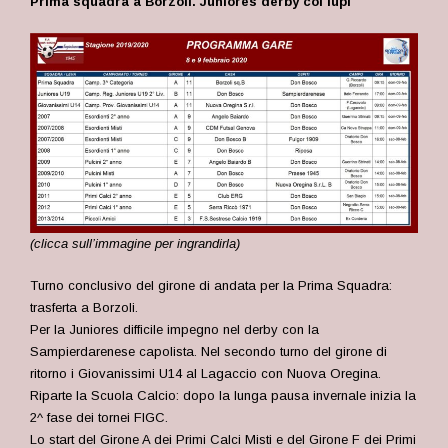
Prima squadra a Borzoli. Juniores derby coi lupi
(clicca sull’immagine per ingrandirla)
Turno conclusivo del girone di andata per la Prima Squadra:
trasferta a Borzoli.
Per la Juniores difficile impegno nel derby con la
Sampierdarenese capolista. Nel secondo turno del girone di
ritorno i Giovanissimi U14 al Lagaccio con Nuova Oregina.
Riparte la Scuola Calcio: dopo la lunga pausa invernale inizia la
2^ fase dei tornei FIGC.
Lo start del Girone A dei Primi Calci Misti e del Girone F dei Primi