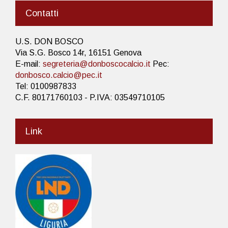
Contatti
U.S. DON BOSCO
Via S.G. Bosco 14r, 16151 Genova
E-mail:
segreteria@donboscocalcio.it
Pec:
donbosco.calcio@pec.it
Tel: 0100987833
C.F. 80171760103 - P.IVA: 03549710105
Link