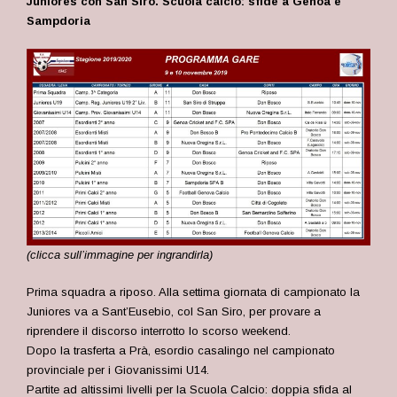
Juniores con San Siro. Scuola calcio: sfide a Genoa e
Sampdoria
(clicca sull’immagine per ingrandirla)
Prima squadra a riposo. Alla settima giornata di campionato la
Juniores va a Sant’Eusebio, col San Siro, per provare a
riprendere il discorso interrotto lo scorso weekend.
Dopo la trasferta a Prà, esordio casalingo nel campionato
provinciale per i Giovanissimi U14.
Partite ad altissimi livelli per la Scuola Calcio: doppia sfida al