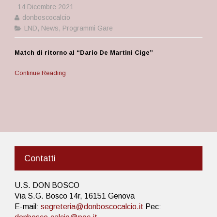
14 Dicembre 2021
donboscocalcio
LND
,
News
,
Programmi Gare
Match di ritorno al “Dario De Martini Cige”
Continue Reading
Contatti
U.S. DON BOSCO
Via S.G. Bosco 14r, 16151 Genova
E-mail:
segreteria@donboscocalcio.it
Pec: