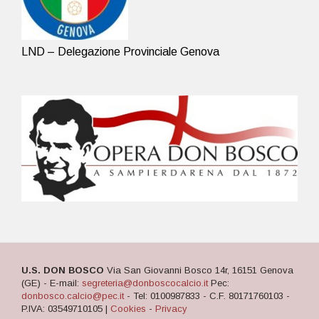
LND – Delegazione Provinciale Genova
U.S. DON BOSCO
Via San Giovanni Bosco 14r, 16151 Genova
(GE) - E-mail:
segreteria@donboscocalcio.it
Pec:
donbosco.calcio@pec.it
- Tel: 0100987833 - C.F. 80171760103 -
P.IVA: 03549710105 |
Cookies
-
Privacy