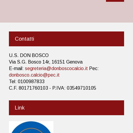
Contatti
U.S. DON BOSCO
Via S.G. Bosco 14r, 16151 Genova
E-mail:
segreteria@donboscocalcio.it
Pec:
donbosco.calcio@pec.it
Tel: 0100987833
C.F. 80171760103 - P.IVA: 03549710105
Link