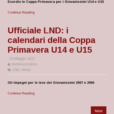
Esordio in Coppa Primavera per i Giovanissimi U14 e U15
Continue Reading
Ufficiale LND: i
calendari della Coppa
Primavera U14 e U15
24 Maggio 2021
donboscocalcio
LND
,
News
Gli impegni per le leve dei Giovanissimi 2007 e 2006
Continue Reading
Next