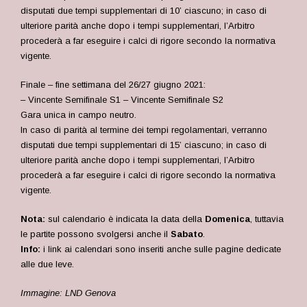
disputati due tempi supplementari di 10’ ciascuno; in caso di
ulteriore parità anche dopo i tempi supplementari, l’Arbitro
procederà a far eseguire i calci di rigore secondo la normativa
vigente.
Finale – fine settimana del 26/27 giugno 2021:
– Vincente Semifinale S1 – Vincente Semifinale S2
Gara unica in campo neutro.
In caso di parità al termine dei tempi regolamentari, verranno
disputati due tempi supplementari di 15’ ciascuno; in caso di
ulteriore parità anche dopo i tempi supplementari, l’Arbitro
procederà a far eseguire i calci di rigore secondo la normativa
vigente.
Nota:
sul calendario è indicata la data della
Domenica
, tuttavia
le partite possono svolgersi anche il
Sabato
.
Info:
i link ai calendari sono inseriti anche sulle pagine dedicate
alle due leve.
Immagine: LND Genova