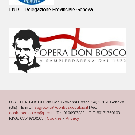
LND – Delegazione Provinciale Genova
U.S. DON BOSCO
Via San Giovanni Bosco 14r, 16151 Genova
(GE) - E-mail:
segreteria@donboscocalcio.it
Pec:
donbosco.calcio@pec.it
- Tel: 0100987833 - C.F. 80171760103 -
P.IVA: 03549710105 |
Cookies
-
Privacy