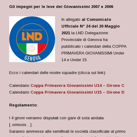
Gli impegni per le leve dei Giovanissimi 2007 e 2006
In allegato
al Comunicato
Ufficiale N° 24 del 20 Maggio
2021
la LND Delegazione
Provinciale di Genova ha
pubblicato i calendari della COPPA
PRIMAVERA GIOVANISSIMI Under
14 e Under 15.
Ecco i calendari delle nostre squadre (clicca sul link):
Calendario
Coppa Primavera Giovanissimi U14 – Girone C
Calendario
Coppa Primavera Giovanissimi U15 – Girone D
Regolamento:
I 4 gironi verranno disputati con gare di sola andata
[..omissis…].
Saranno ammesse alle semifinali le società classificate al primo