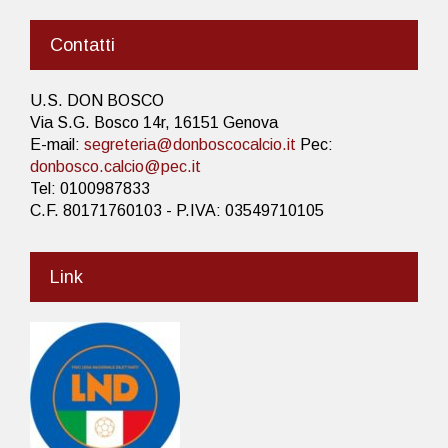
Contatti
U.S. DON BOSCO
Via S.G. Bosco 14r, 16151 Genova
E-mail:
segreteria@donboscocalcio.it
Pec:
donbosco.calcio@pec.it
Tel: 0100987833
C.F. 80171760103 - P.IVA: 03549710105
Link