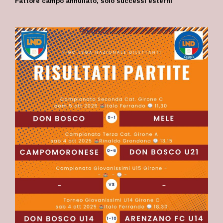
Fattore campo annullato, solo successi esterni