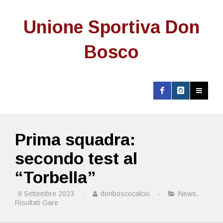
Unione Sportiva Don
Bosco
Prima squadra:
secondo test al
“Torbella”
8 Settembre 2023
·
donboscocalcio
·
News
,
Risultati Gare