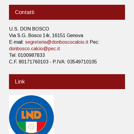
Contatti
U.S. DON BOSCO
Via S.G. Bosco 14r, 16151 Genova
E-mail:
segreteria@donboscocalcio.it
Pec:
donbosco.calcio@pec.it
Tel: 0100987833
C.F. 80171760103 - P.IVA: 03549710105
Link