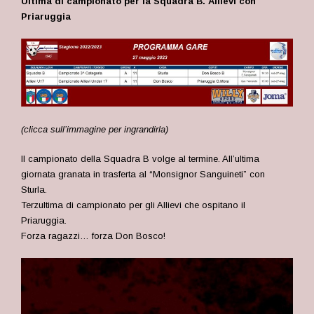
Ultima di campionato per la Squadra B. Allievi con
Priaruggia
(clicca sull’immagine per ingrandirla)
Il campionato della Squadra B volge al termine. All’ultima
giornata granata in trasferta al “Monsignor Sanguineti” con
Sturla.
Terzultima di campionato per gli Allievi che ospitano il
Priaruggia.
Forza ragazzi… forza Don Bosco!