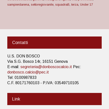
sampierdarena
,
settoregiovanile
,
squadraB
,
terza
,
Under 17
Contatti
U.S. DON BOSCO
Via S.G. Bosco 14r, 16151 Genova
E-mail:
segreteria@donboscocalcio.it
Pec:
donbosco.calcio@pec.it
Tel: 0100987833
C.F. 80171760103 - P.IVA: 03549710105
Link