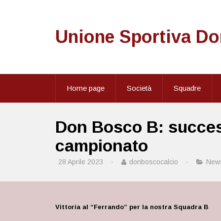
Unione Sportiva D
Home page
Società
Squadre
Don Bosco B: success
campionato
28 Aprile 2023
·
donboscocalcio
·
New
Vittoria al “Ferrando” per la nostra Squadra B