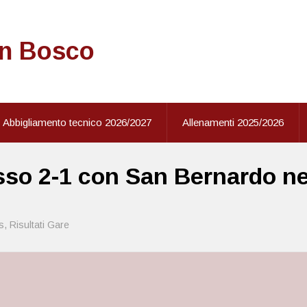
on Bosco
Abbigliamento tecnico 2026/2027
Allenamenti 2025/2026
o 2-1 con San Bernardo nell
s
,
Risultati Gare