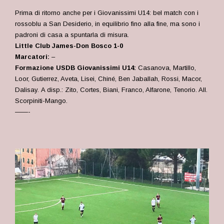
Prima di ritorno anche per i Giovanissimi U14: bel match con i
rossoblu a San Desiderio, in equilibrio fino alla fine, ma sono i
padroni di casa a spuntarla di misura.
Little Club James-Don Bosco 1-0
Marcatori:
–
Formazione USDB Giovanissimi U14:
Casanova, Martillo,
Loor, Gutierrez, Aveta, Lisei, Chiné, Ben Jaballah, Rossi, Macor,
Dalisay. A disp.: Zito, Cortes, Biani, Franco, Alfarone, Tenorio. All.
Scorpiniti-Mango.
——-