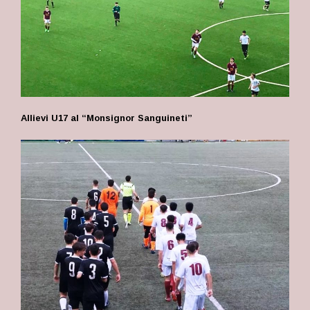
Allievi U17 al “Monsignor Sanguineti”