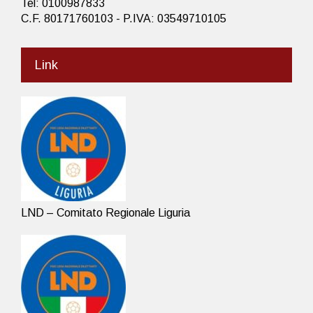
Tel: 0100987833
C.F. 80171760103 - P.IVA: 03549710105
Link
LND – Comitato Regionale Liguria