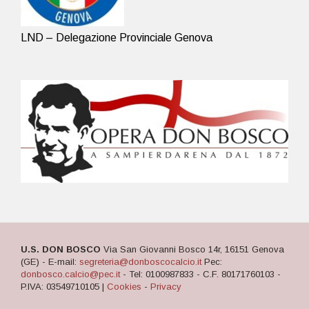
LND – Delegazione Provinciale Genova
U.S. DON BOSCO
Via San Giovanni Bosco 14r, 16151 Genova
(GE) - E-mail:
segreteria@donboscocalcio.it
Pec:
donbosco.calcio@pec.it
- Tel: 0100987833 - C.F. 80171760103 -
P.IVA: 03549710105 |
Cookies
-
Privacy