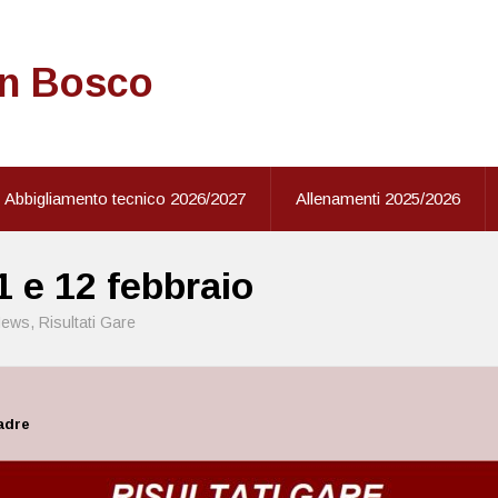
on Bosco
Abbigliamento tecnico 2026/2027
Allenamenti 2025/2026
11 e 12 febbraio
ews
,
Risultati Gare
uadre