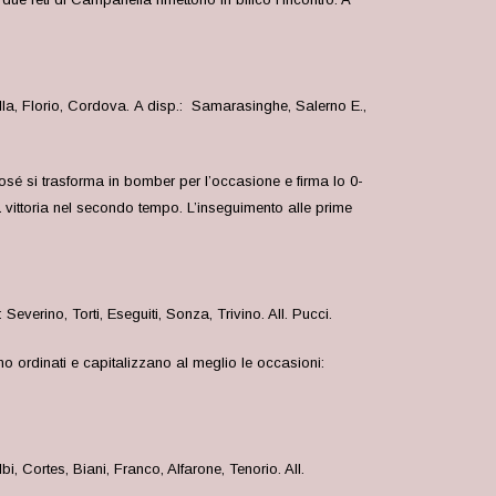
lla, Florio, Cordova. A disp.: Samarasinghe, Salerno E.,
osé si trasforma in bomber per l’occasione e firma lo 0-
la vittoria nel secondo tempo. L’inseguimento alle prime
Severino, Torti, Eseguiti, Sonza, Trivino. All. Pucci.
o ordinati e capitalizzano al meglio le occasioni:
bi, Cortes, Biani, Franco, Alfarone, Tenorio. All.