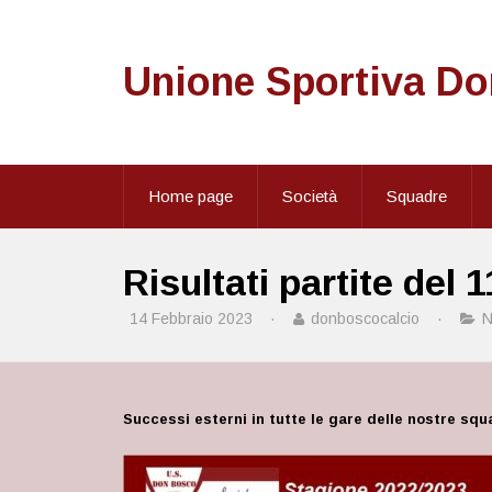
Unione Sportiva D
Home page
Società
Squadre
Risultati partite del 
14 Febbraio 2023
·
donboscocalcio
·
N
Successi esterni in tutte le gare delle nostre sq