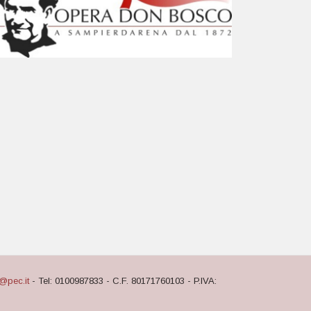
@pec.it
- Tel: 0100987833 - C.F. 80171760103 - P.IVA: