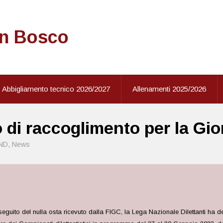
on Bosco
Abbigliamento tecnico 2026/2027
Allenamenti 2025/2026
o di raccoglimento per la Gi
ND
,
News
seguito del nulla osta ricevuto dalla FIGC, la Lega Nazionale Dilettanti ha de