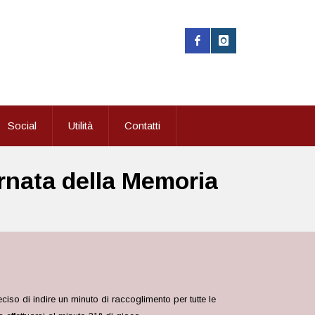
Social
Utilità
Contatti
ornata della Memoria
ciso di indire un minuto di raccoglimento per tutte le