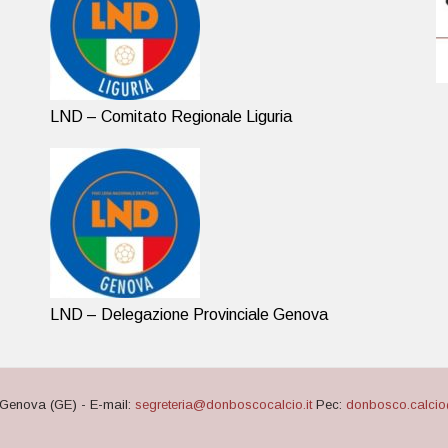
LND – Comitato Regionale Liguria
LND – Delegazione Provinciale Genova
Genova (GE) - E-mail:
segreteria@donboscocalcio.it
Pec:
donbosco.calcio