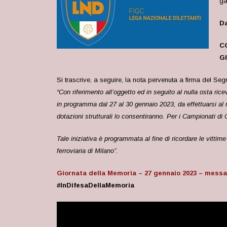
ga
Da
C
G
Si trascrive, a seguire, la nota pervenuta a firma del Seg
“Con riferimento all’oggetto ed in seguito al nulla osta ric
in programma dal 27 al 30 gennaio 2023, da effettuarsi al m
dotazioni strutturali lo consentiranno. Per i Campionati di
Tale iniziativa è programmata al fine di ricordare le vittim
ferroviaria di Milano”.
Giornata della Memoria – 27 gennaio 2023 – mess
#InDifesaDellaMemoria