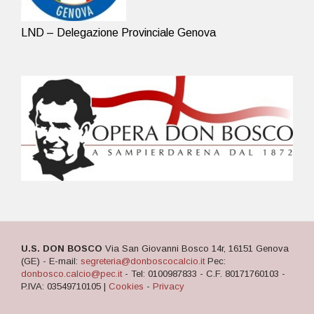
LND – Delegazione Provinciale Genova
U.S. DON BOSCO
Via San Giovanni Bosco 14r, 16151 Genova
(GE) - E-mail:
segreteria@donboscocalcio.it
Pec:
donbosco.calcio@pec.it
- Tel: 0100987833 - C.F. 80171760103 -
P.IVA: 03549710105 |
Cookies
-
Privacy