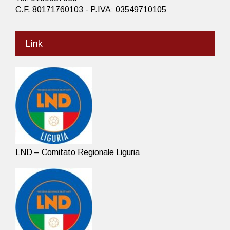
C.F. 80171760103 - P.IVA: 03549710105
Link
LND – Comitato Regionale Liguria