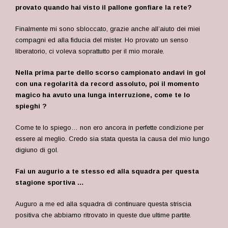
provato quando hai visto il pallone gonfiare la rete?
Finalmente mi sono sbloccato, grazie anche all’aiuto dei miei
compagni ed alla fiducia del mister. Ho provato un senso
liberatorio, ci voleva soprattutto per il mio morale.
Nella prima parte dello scorso campionato andavi in gol
con una regolarità da record assoluto, poi il momento
magico ha avuto una lunga interruzione, come te lo
spieghi ?
Come te lo spiego… non ero ancora in perfette condizione per
essere al meglio. Credo sia stata questa la causa del mio lungo
digiuno di gol.
Fai un augurio a te stesso ed alla squadra per questa
stagione sportiva …
Auguro a me ed alla squadra di continuare questa striscia
positiva che abbiamo ritrovato in queste due ultime partite.