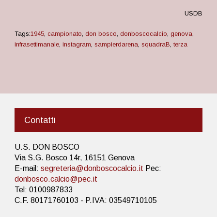
USDB
Tags:
1945
,
campionato
,
don bosco
,
donboscocalcio
,
genova
,
infrasettimanale
,
instagram
,
sampierdarena
,
squadraB
,
terza
Contatti
U.S. DON BOSCO
Via S.G. Bosco 14r, 16151 Genova
E-mail:
segreteria@donboscocalcio.it
Pec:
donbosco.calcio@pec.it
Tel: 0100987833
C.F. 80171760103 - P.IVA: 03549710105