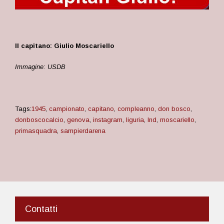
Il capitano: Giulio Moscariello
Immagine: USDB
Tags:
1945
,
campionato
,
capitano
,
compleanno
,
don bosco
,
donboscocalcio
,
genova
,
instagram
,
liguria
,
lnd
,
moscariello
,
primasquadra
,
sampierdarena
Contatti