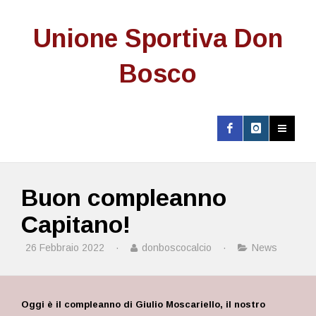
Unione Sportiva Don
Bosco
Buon compleanno
Capitano!
26 Febbraio 2022
·
donboscocalcio
·
News
Oggi è il compleanno di Giulio Moscariello, il nostro