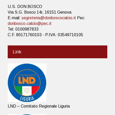
U.S. DON BOSCO
Via S.G. Bosco 14r, 16151 Genova
E-mail:
segreteria@donboscocalcio.it
Pec:
donbosco.calcio@pec.it
Tel: 0100987833
C.F. 80171760103 - P.IVA: 03549710105
Link
LND – Comitato Regionale Liguria