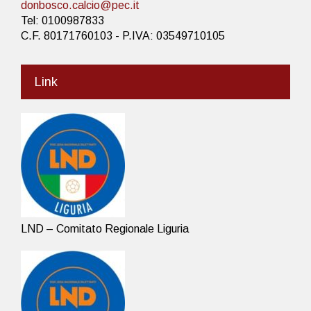
donbosco.calcio@pec.it
Tel: 0100987833
C.F. 80171760103 - P.IVA: 03549710105
Link
LND – Comitato Regionale Liguria