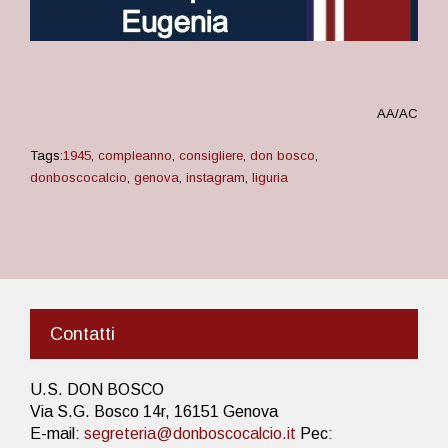
AA/AC
Tags:
1945
,
compleanno
,
consigliere
,
don bosco
,
donboscocalcio
,
genova
,
instagram
,
liguria
Contatti
U.S. DON BOSCO
Via S.G. Bosco 14r, 16151 Genova
E-mail:
segreteria@donboscocalcio.it
Pec: