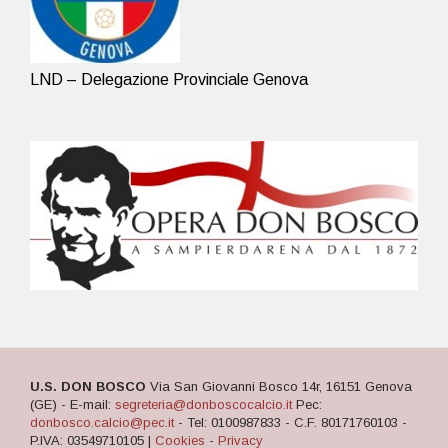
LND – Delegazione Provinciale Genova
U.S. DON BOSCO
Via San Giovanni Bosco 14r, 16151 Genova
(GE) - E-mail:
segreteria@donboscocalcio.it
Pec:
donbosco.calcio@pec.it
- Tel: 0100987833 - C.F. 80171760103 -
P.IVA: 03549710105 |
Cookies
-
Privacy