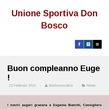
Unione Sportiva Don
Bosco
Buon compleanno Euge
!
23 Febbraio 2022
·
donboscocalcio
·
News
I nostri auguri granata a Eugenia Bianchi, Consigliere